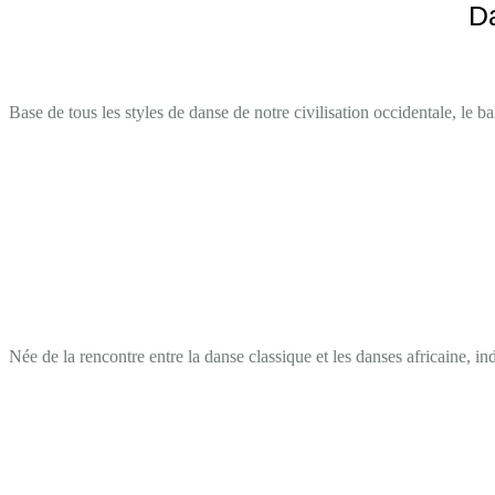
D
Base de tous les styles de danse de notre civilisation occidentale, le b
Née de la rencontre entre la danse classique et les danses africaine, i