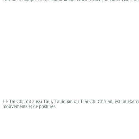
Le Tai Chi, dit aussi Taiji, Taijiquan ou T’ai Chi Ch’uan, est un exerc
mouvements et de postures.