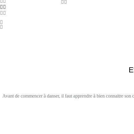
E
Avant de commencer à danser, il faut apprendre à bien connaitre son co