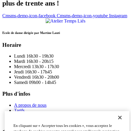
plus de trente ans !
Cmsms-demo-icon-facebook
Cmsms-demo-icon-youtube
Instagram
Ecole de danse dirigée par Martine Lauti
Horaire
Lundi 16h30 - 19h30
Mardi 16h30 - 20h15
Mercredi 13h30 - 17h30
Jeudi 16h30 - 17h45
Vendredi 16h30 - 20h00
Samedi 09h00 - 14h45
Plus d'infos
A propos de nous
Tarifs
Horaires des cours
Contactez-nous
En cliquant sur « Accepter tous les cookies », vous acceptez le