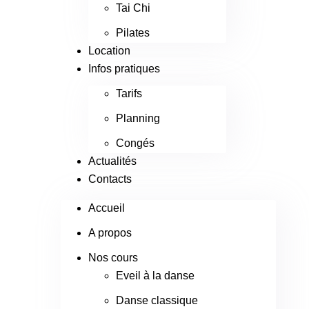
Tai Chi
Pilates
Location
Infos pratiques
Tarifs
Planning
Congés
Actualités
Contacts
Accueil
A propos
Nos cours
Eveil à la danse
Danse classique