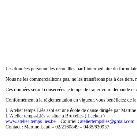
Les données personnelles recueillies par l’intermédiaire du formulair
Nous ne les commercialisons pas, ne les transférons pas à des tiers, n
Ces données seront conservées le temps de traiter votre demande et d
Conformément à la réglementation en vigueur, vous bénéficiez de la 
L’Atelier temps-Liés asbl est une école de danse dirigée par Martine
L’Atelier temps-Liés se situe à Bruxelles ( Laeken )
www.atelier-temps-lies.be
– Courriel :
ateliertempslies@gmail.com
Contact : Martine Lauti – 02/2160849 – 0485/630937