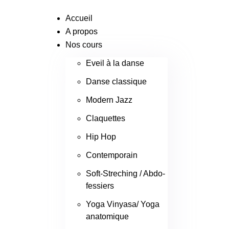
Accueil
A propos
Nos cours
Eveil à la danse
Danse classique
Modern Jazz
Claquettes
Hip Hop
Contemporain
Soft-Streching / Abdo-
fessiers
Yoga Vinyasa/ Yoga
anatomique