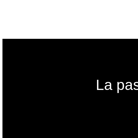
La pa